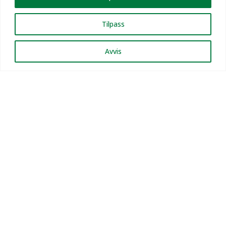
Tilpass
Avvis