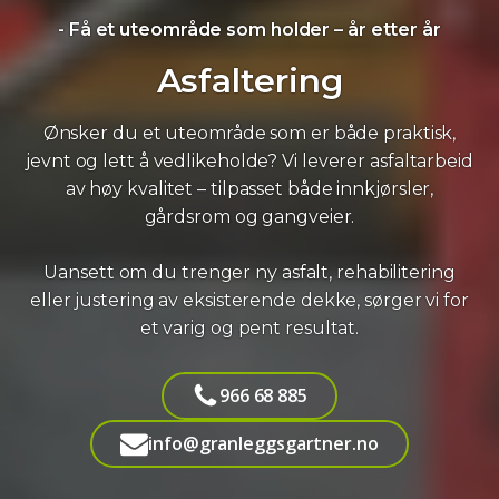
- Få et uteområde som holder – år etter år
Asfaltering
Ønsker du et uteområde som er både praktisk,
jevnt og lett å vedlikeholde? Vi leverer asfaltarbeid
av høy kvalitet – tilpasset både innkjørsler,
gårdsrom og gangveier.
Uansett om du trenger ny asfalt, rehabilitering
eller justering av eksisterende dekke, sørger vi for
et varig og pent resultat.
966 68 885
info@granleggsgartner.no