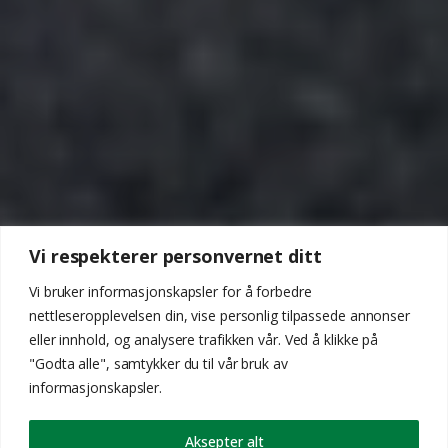
Vi respekterer personvernet ditt
Vi bruker informasjonskapsler for å forbedre
nettleseropplevelsen din, vise personlig tilpassede annonser
eller innhold, og analysere trafikken vår. Ved å klikke på
"Godta alle", samtykker du til vår bruk av
informasjonskapsler.
Aksepter alt