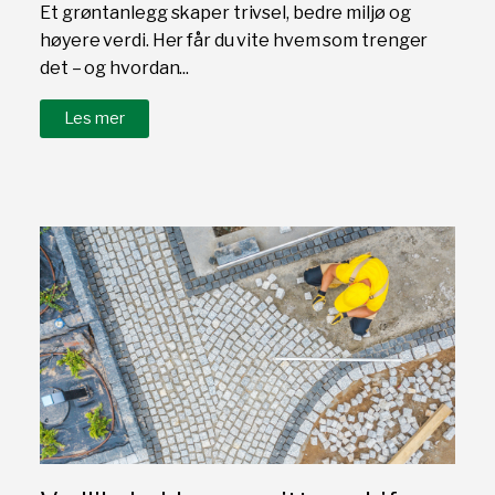
Et grøntanlegg skaper trivsel, bedre miljø og
høyere verdi. Her får du vite hvem som trenger
det – og hvordan...
Les mer