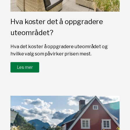
Hva koster det å oppgradere
uteområdet?
Hva det koster å oppgradere uteområdet og
hvilke valg som påvirker prisen mest.
Les mer