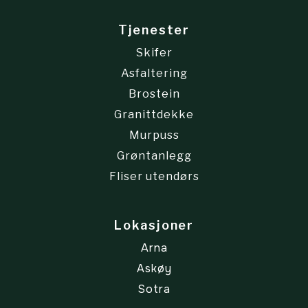
Tjenester
Skifer
Asfaltering
Brostein
Granittdekke
Murpuss
Grøntanlegg
Fliser utendørs
Lokasjoner
Arna
Askøy
Sotra