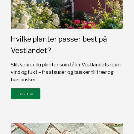
Hvilke planter passer best på
Vestlandet?
Slik velger du planter som tåler Vestlandets regn,
vind og fukt – fra stauder og busker til trær og
bærbusker.
Les mer