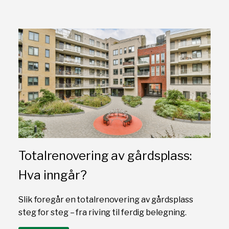
Totalrenovering av gårdsplass:
Hva inngår?
Slik foregår en totalrenovering av gårdsplass
steg for steg – fra riving til ferdig belegning.