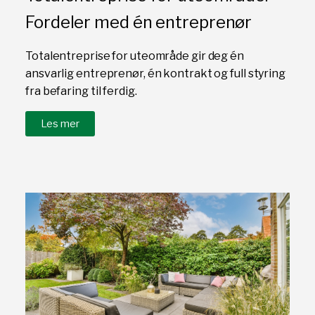
Fordeler med én entreprenør
Totalentreprise for uteområde gir deg én
ansvarlig entreprenør, én kontrakt og full styring
fra befaring til ferdig.
Les mer