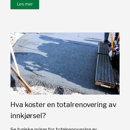
Les mer
Hva koster en totalrenovering av
innkjørsel?
Se typiske priser for totalrenovering av