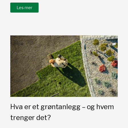
Les mer
Hva er et grøntanlegg – og hvem
trenger det?