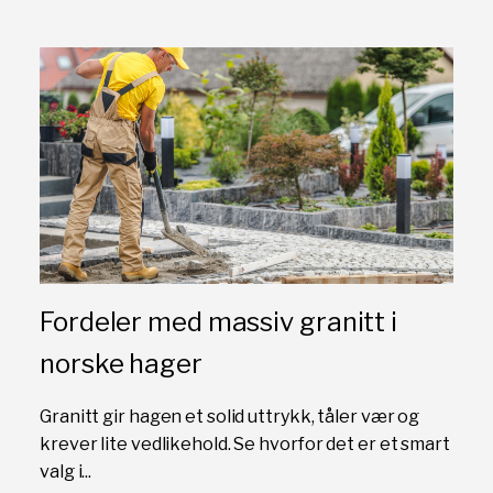
Fordeler med massiv granitt i
norske hager
Granitt gir hagen et solid uttrykk, tåler vær og
krever lite vedlikehold. Se hvorfor det er et smart
valg i...