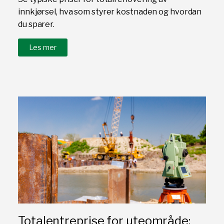
innkjørsel, hva som styrer kostnaden og hvordan
du sparer.
Les mer
Totalentreprise for uteområde: