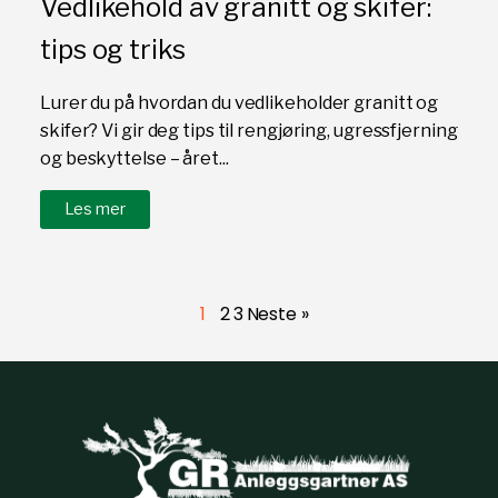
Vedlikehold av granitt og skifer:
tips og triks
Lurer du på hvordan du vedlikeholder granitt og
skifer? Vi gir deg tips til rengjøring, ugressfjerning
og beskyttelse – året...
Les mer
1
2
3
Neste »