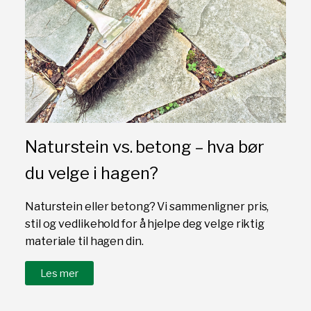
Naturstein vs. betong – hva bør
du velge i hagen?
Naturstein eller betong? Vi sammenligner pris,
stil og vedlikehold for å hjelpe deg velge riktig
materiale til hagen din.
Les mer