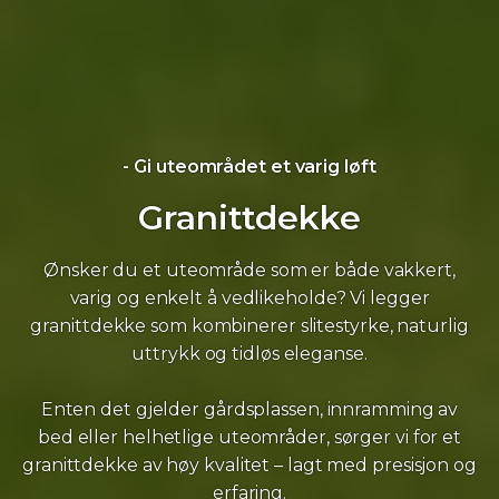
- Gi uteområdet et varig løft
Granittdekke
Ønsker du et uteområde som er både vakkert,
varig og enkelt å vedlikeholde? Vi legger
granittdekke som kombinerer slitestyrke, naturlig
uttrykk og tidløs eleganse.
Enten det gjelder gårdsplassen, innramming av
bed eller helhetlige uteområder, sørger vi for et
granittdekke av høy kvalitet – lagt med presisjon og
erfaring.