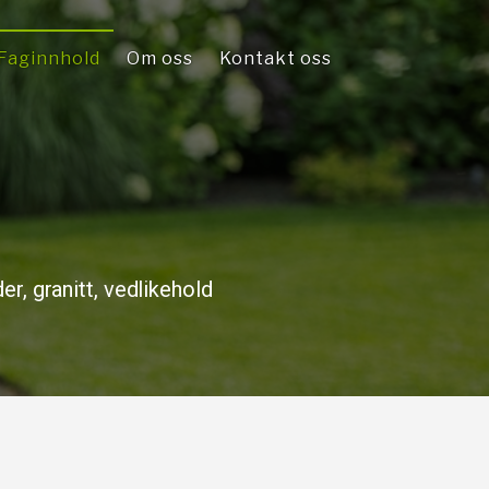
Faginnhold
Om oss
Kontakt oss
r, granitt, vedlikehold