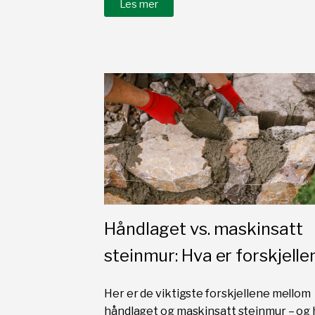
Les mer
Håndlaget vs. maskinsatt
steinmur: Hva er forskjelle
Her er de viktigste forskjellene mellom
håndlaget og maskinsatt steinmur – og