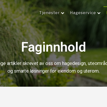
Tjenester
Hageservice
Faginnhold
ige artikler skrevet av oss om hagedesign, uteområde
og smarte løsninger for eiendom og uterom.