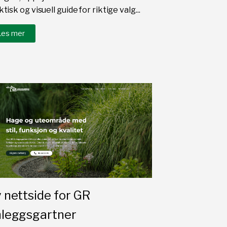
tisk og visuell guide for riktige valg...
Les mer
 nettside for GR
leggsgartner