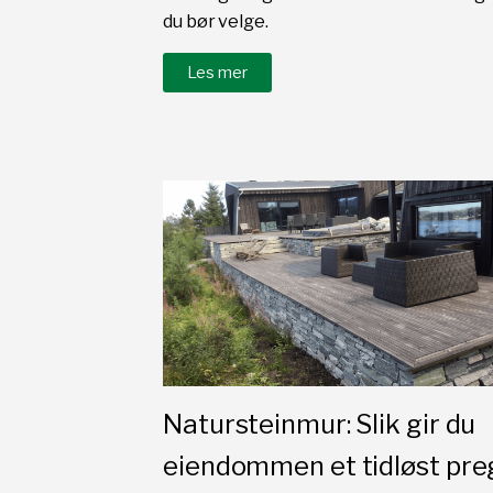
du bør velge.
Les mer
Natursteinmur: Slik gir du
eiendommen et tidløst pre