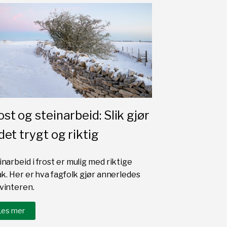
ost og steinarbeid: Slik gjør
 det trygt og riktig
inarbeid i frost er mulig med riktige
tak. Her er hva fagfolk gjør annerledes
vinteren.
Les mer