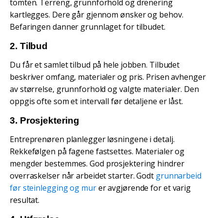
tomten. Terreng, grunnforhold og drenering
kartlegges. Dere går gjennom ønsker og behov.
Befaringen danner grunnlaget for tilbudet.
2. Tilbud
Du får et samlet tilbud på hele jobben. Tilbudet
beskriver omfang, materialer og pris. Prisen avhenger
av størrelse, grunnforhold og valgte materialer. Den
oppgis ofte som et intervall før detaljene er låst.
3. Prosjektering
Entreprenøren planlegger løsningene i detalj.
Rekkefølgen på fagene fastsettes. Materialer og
mengder bestemmes. God prosjektering hindrer
overraskelser når arbeidet starter. Godt
grunnarbeid
før steinlegging og mur
er avgjørende for et varig
resultat.