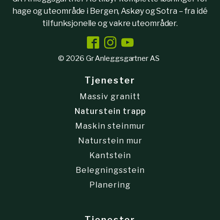
hage og uteområde i Bergen, Askøy og Sotra – fra idé
til funksjonelle og vakre uteområder.
© 2026 Gr Anleggsgartner AS
Tjenester
Massiv granitt
Naturstein trapp
Maskin steinmur
Naturstein mur
Kantstein
Belegningsstein
Planering
Tjenester