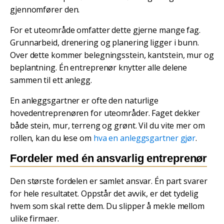
gjennomfører den.
For et uteområde omfatter dette gjerne mange fag.
Grunnarbeid, drenering og planering ligger i bunn.
Over dette kommer belegningsstein, kantstein, mur og
beplantning. Én entreprenør knytter alle delene
sammen til ett anlegg.
En anleggsgartner er ofte den naturlige
hovedentreprenøren for uteområder. Faget dekker
både stein, mur, terreng og grønt. Vil du vite mer om
rollen, kan du lese om
hva en anleggsgartner gjør
.
Fordeler med én ansvarlig entreprenør
Den største fordelen er samlet ansvar. Én part svarer
for hele resultatet. Oppstår det avvik, er det tydelig
hvem som skal rette dem. Du slipper å mekle mellom
ulike firmaer.