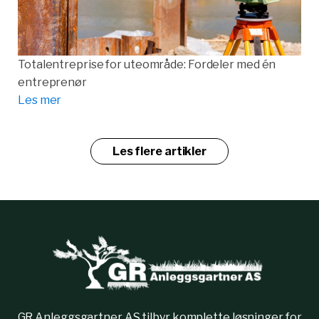
Totalentreprise for uteområde: Fordeler med én
entreprenør
Les mer
Les flere artikler
GR Anleggsgartner AS tilbyr komplette løsninger for