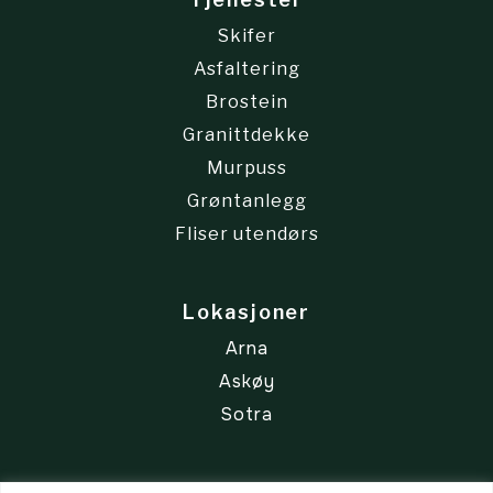
Skifer
Asfaltering
Brostein
Granittdekke
Murpuss
Grøntanlegg
Fliser utendørs
Lokasjoner
Arna
Askøy
Sotra
Annet