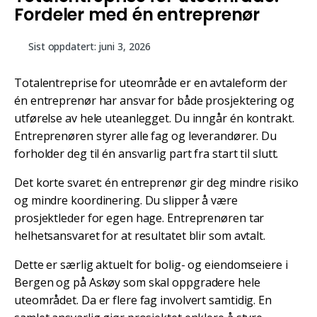
Fordeler med én entreprenør
Sist oppdatert:
juni 3, 2026
Totalentreprise for uteområde er en avtaleform der
én entreprenør har ansvar for både prosjektering og
utførelse av hele uteanlegget. Du inngår én kontrakt.
Entreprenøren styrer alle fag og leverandører. Du
forholder deg til én ansvarlig part fra start til slutt.
Det korte svaret: én entreprenør gir deg mindre risiko
og mindre koordinering. Du slipper å være
prosjektleder for egen hage. Entreprenøren tar
helhetsansvaret for at resultatet blir som avtalt.
Dette er særlig aktuelt for bolig- og eiendomseiere i
Bergen og på Askøy som skal oppgradere hele
uteområdet. Da er flere fag involvert samtidig. En