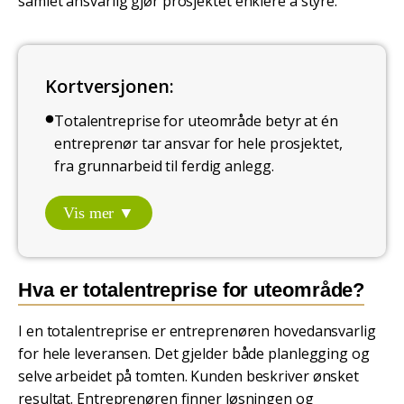
samlet ansvarlig gjør prosjektet enklere å styre.
Kortversjonen:
Totalentreprise for uteområde betyr at én
entreprenør tar ansvar for hele prosjektet,
fra grunnarbeid til ferdig anlegg.
Vis mer ▼
Hva er totalentreprise for uteområde?
I en totalentreprise er entreprenøren hovedansvarlig
for hele leveransen. Det gjelder både planlegging og
selve arbeidet på tomten. Kunden beskriver ønsket
resultat. Entreprenøren finner løsningen og