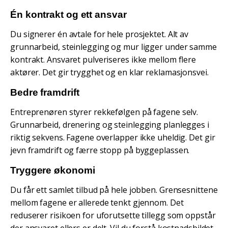
Én kontrakt og ett ansvar
Du signerer én avtale for hele prosjektet. Alt av
grunnarbeid, steinlegging og mur ligger under samme
kontrakt. Ansvaret pulveriseres ikke mellom flere
aktører. Det gir trygghet og en klar reklamasjonsvei.
Bedre framdrift
Entreprenøren styrer rekkefølgen på fagene selv.
Grunnarbeid, drenering og steinlegging planlegges i
riktig sekvens. Fagene overlapper ikke uheldig. Det gir
jevn framdrift og færre stopp på byggeplassen.
Tryggere økonomi
Du får ett samlet tilbud på hele jobben. Grensesnittene
mellom fagene er allerede tenkt gjennom. Det
reduserer risikoen for uforutsette tillegg som oppstår
der ansvaret ellers er delt. Vil du forstå kostnadsbildet