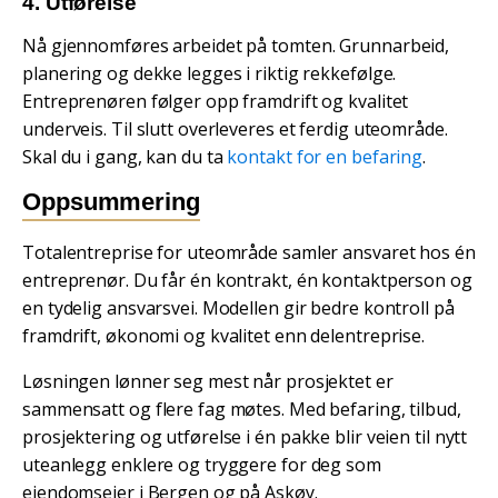
4. Utførelse
Nå gjennomføres arbeidet på tomten. Grunnarbeid,
planering og dekke legges i riktig rekkefølge.
Entreprenøren følger opp framdrift og kvalitet
underveis. Til slutt overleveres et ferdig uteområde.
Skal du i gang, kan du ta
kontakt for en befaring
.
Oppsummering
Totalentreprise for uteområde samler ansvaret hos én
entreprenør. Du får én kontrakt, én kontaktperson og
en tydelig ansvarsvei. Modellen gir bedre kontroll på
framdrift, økonomi og kvalitet enn delentreprise.
Løsningen lønner seg mest når prosjektet er
sammensatt og flere fag møtes. Med befaring, tilbud,
prosjektering og utførelse i én pakke blir veien til nytt
uteanlegg enklere og tryggere for deg som
eiendomseier i Bergen og på Askøy.