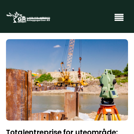
Totalentreprise for uteområde: