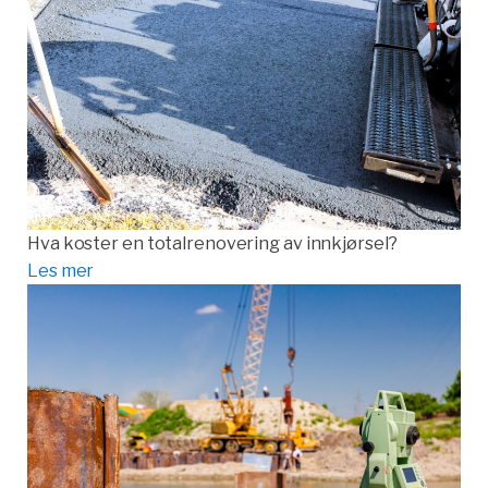
Hva koster en totalrenovering av innkjørsel?
Les mer