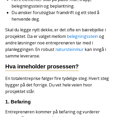
belegningsstein og beplantning.
Du ønsker forutsigbar framdrift og ett sted å
henvende deg.
Skal du legge nytt dekke, er det ofte en bærebjelke i
prosjektet. Da er valget mellom
belegningsstein
og
andre løsninger noe entreprenøren tar med i
planleggingen. En robust
natursteinmur
kan inngå i
samme leveranse.
Hva inneholder prosessen?
En totalentreprise følger fire tydelige steg. Hvert steg
bygger på det forrige. Du vet hele veien hvor
prosjektet står.
1. Befaring
Entreprenøren kommer på befaring og vurderer