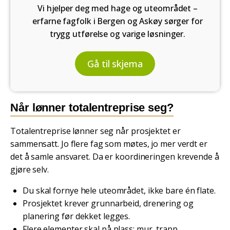
Vi hjelper deg med hage og uteområdet –
erfarne fagfolk i Bergen og Askøy sørger for
trygg utførelse og varige løsninger.
Gå til skjema
Når lønner totalentreprise seg?
Totalentreprise lønner seg når prosjektet er
sammensatt. Jo flere fag som møtes, jo mer verdt er
det å samle ansvaret. Da er koordineringen krevende å
gjøre selv.
Du skal fornye hele uteområdet, ikke bare én flate.
Prosjektet krever grunnarbeid, drenering og
planering før dekket legges.
Flere elementer skal på plass: mur, trapp,