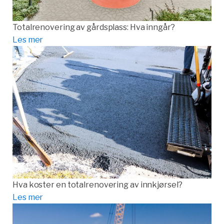
Totalrenovering av gårdsplass: Hva inngår?
Les mer
Hva koster en totalrenovering av innkjørsel?
Les mer