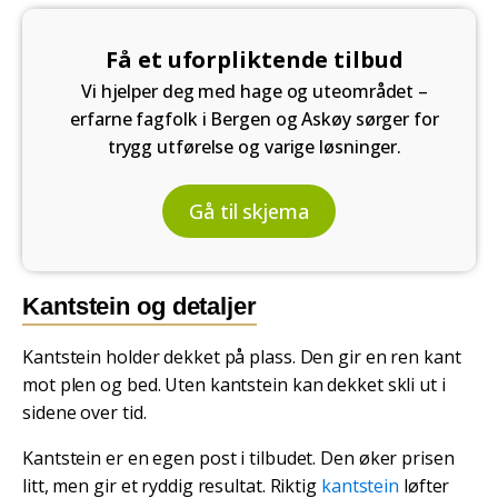
Få et uforpliktende tilbud
Vi hjelper deg med hage og uteområdet –
erfarne fagfolk i Bergen og Askøy sørger for
trygg utførelse og varige løsninger.
Gå til skjema
Kantstein og detaljer
Kantstein holder dekket på plass. Den gir en ren kant
mot plen og bed. Uten kantstein kan dekket skli ut i
sidene over tid.
Kantstein er en egen post i tilbudet. Den øker prisen
litt, men gir et ryddig resultat. Riktig
kantstein
løfter