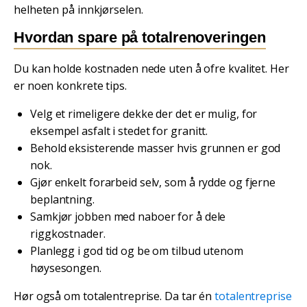
helheten på innkjørselen.
Hvordan spare på totalrenoveringen
Du kan holde kostnaden nede uten å ofre kvalitet. Her
er noen konkrete tips.
Velg et rimeligere dekke der det er mulig, for
eksempel asfalt i stedet for granitt.
Behold eksisterende masser hvis grunnen er god
nok.
Gjør enkelt forarbeid selv, som å rydde og fjerne
beplantning.
Samkjør jobben med naboer for å dele
riggkostnader.
Planlegg i god tid og be om tilbud utenom
høysesongen.
Hør også om totalentreprise. Da tar én
totalentreprise