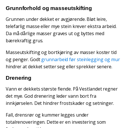
Grunnforhold og masseutskifting
Grunnen under dekket er avgjørende. Bløt leire,
telefarlig masse eller mye stein krever ekstra arbeid.
Da må dårlige masser graves ut og byttes med
bærekraftig grus.
Masseutskifting og bortkjøring av masser koster tid
og penger. Godt
grunnarbeid før steinlegging og mur
hindrer at dekket setter seg eller sprekker senere.
Drenering
Vann er dekkets største fiende. På Vestlandet regner
det mye. God drenering leder vann bort fra
innkjørselen. Det hindrer frostskader og setninger.
Fall, drensrør og kummer legges under
totalrenoveringen. Dette er en investering som