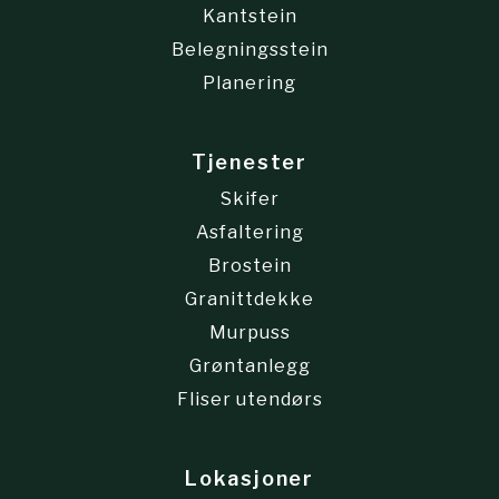
Kantstein
Belegningsstein
Planering
Tjenester
Skifer
Asfaltering
Brostein
Granittdekke
Murpuss
Grøntanlegg
Fliser utendørs
Lokasjoner