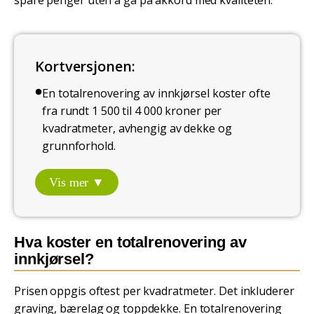
spare penger uten å gå på akkord med kvaliteten.
Kortversjonen:
En totalrenovering av innkjørsel koster ofte
fra rundt 1 500 til 4 000 kroner per
kvadratmeter, avhengig av dekke og
grunnforhold.
Vis mer ▼
Hva koster en totalrenovering av
innkjørsel?
Prisen oppgis oftest per kvadratmeter. Det inkluderer
graving, bærelag og toppdekke. En totalrenovering