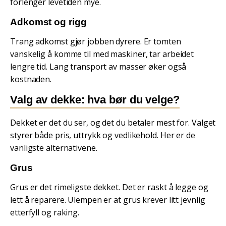
forlenger levetiden mye.
Adkomst og rigg
Trang adkomst gjør jobben dyrere. Er tomten
vanskelig å komme til med maskiner, tar arbeidet
lengre tid. Lang transport av masser øker også
kostnaden.
Valg av dekke: hva bør du velge?
Dekket er det du ser, og det du betaler mest for. Valget
styrer både pris, uttrykk og vedlikehold. Her er de
vanligste alternativene.
Grus
Grus er det rimeligste dekket. Det er raskt å legge og
lett å reparere. Ulempen er at grus krever litt jevnlig
etterfyll og raking.