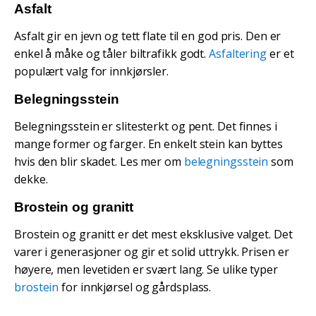
Asfalt
Asfalt gir en jevn og tett flate til en god pris. Den er
enkel å måke og tåler biltrafikk godt.
Asfaltering
er et
populært valg for innkjørsler.
Belegningsstein
Belegningsstein er slitesterkt og pent. Det finnes i
mange former og farger. En enkelt stein kan byttes
hvis den blir skadet. Les mer om
belegningsstein
som
dekke.
Brostein og granitt
Brostein og granitt er det mest eksklusive valget. Det
varer i generasjoner og gir et solid uttrykk. Prisen er
høyere, men levetiden er svært lang. Se ulike typer
brostein
for innkjørsel og gårdsplass.