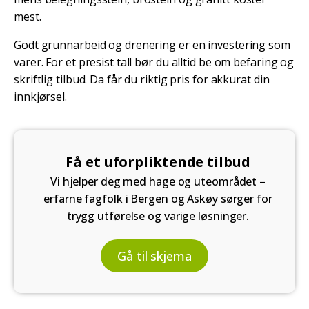
mest.
Godt grunnarbeid og drenering er en investering som
varer. For et presist tall bør du alltid be om befaring og
skriftlig tilbud. Da får du riktig pris for akkurat din
innkjørsel.
Få et uforpliktende tilbud
Vi hjelper deg med hage og uteområdet –
erfarne fagfolk i Bergen og Askøy sørger for
trygg utførelse og varige løsninger.
Gå til skjema