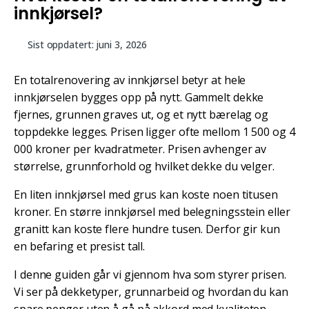
innkjørsel?
Sist oppdatert:
juni 3, 2026
En totalrenovering av innkjørsel betyr at hele
innkjørselen bygges opp på nytt. Gammelt dekke
fjernes, grunnen graves ut, og et nytt bærelag og
toppdekke legges. Prisen ligger ofte mellom 1 500 og 4
000 kroner per kvadratmeter. Prisen avhenger av
størrelse, grunnforhold og hvilket dekke du velger.
En liten innkjørsel med grus kan koste noen titusen
kroner. En større innkjørsel med belegningsstein eller
granitt kan koste flere hundre tusen. Derfor gir kun
en befaring et presist tall.
I denne guiden går vi gjennom hva som styrer prisen.
Vi ser på dekketyper, grunnarbeid og hvordan du kan